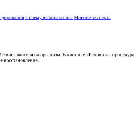
одирования
Почему выбирают нас
Мнение эксперта
ствие алкоголя на организм. В клинике «Реновита» процедура
ое восстановление.