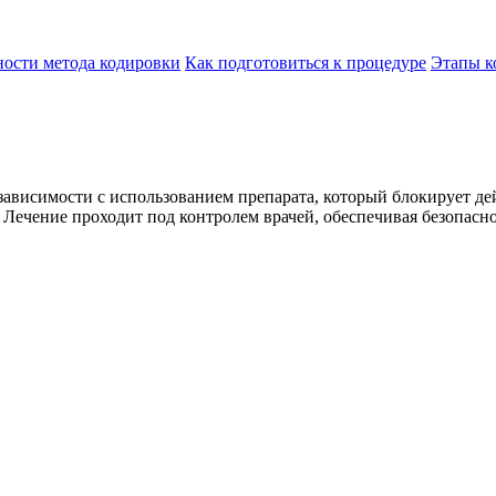
ости метода кодировки
Как подготовиться к процедуре
Этапы к
ависимости с использованием препарата, который блокирует дей
 Лечение проходит под контролем врачей, обеспечивая безопасн