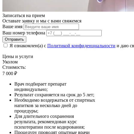
Записаться на
прием
Оставьте заявку и мы с вами свяжемся
Ваше имя
Ваш номер телефона
Отправить
Я ознакомлен(а) с
Политикой конфиденциальности
и даю св
Цены
и услуги
Уколом
Стоимость:
7 000
₽
Врач подбирает препарат
индивидуально;
Результат сохраняется на срок до 5 лет;
Необходимо воздержаться от спиртных
напитков за несколько дней до
процедуры;
Для длительного сохранения
результата, рекомендован курс
психотерапии после кодирования;
Процедуру проводят опытные врачи