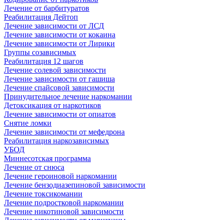
Лечение от барбитуратов
Реабилитация Дейтоп
Лечение зависимости от ЛСД
Лечение зависимости от кокаина
Лечение зависимости от Лирики
Группы созависимых
Реабилитация 12 шагов
Лечение солевой зависимости
Лечение зависимости от гашиша
Лечение спайсовой зависимости
Принудительное лечение наркомании
Детоксикация от наркотиков
Лечение зависимости от опиатов
Снятие ломки
Лечение зависимости от мефедрона
Реабилитация наркозависимых
УБОД
Миннесотская программа
Лечение от снюса
Лечение героиновой наркомании
Лечение бензодиазепиновой зависимости
Лечение токсикомании
Лечение подростковой наркомании
Лечение никотиновой зависимости