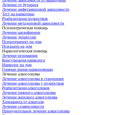
Лечение зависимости от марихуаны
Лечение от бутирата
Лечение амфетаминовой зависимости
Тест на наркотики
Реабилитация подростков
Лечение метадоновой зависимости
Психиатрическая помощь
Лечение шизофрении
Лечение депрессии
Психотерапевт на дом
Психиатр на дом
Наркологическая помощь
Лечение игромании
Консультация нарколога
Нарколог на дом
Горячая линия наркопомощи
Лечение алкоголизма
Лечение алкоголизма в стационаре
Лечение алкоголизма у подростков
Реабилитация алкоголиков
Лечение пивного алкоголизма
Лечение женского алкоголизма
Химзащита от алкоголя
Лечение созависимости
Принудительное лечение алкоголизма