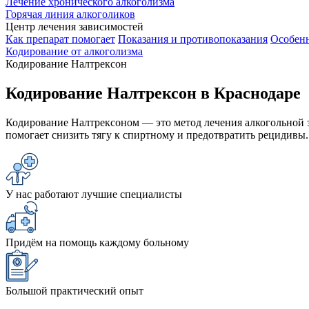
Лечение хронического алкоголизма
Горячая линия алкоголиков
Центр лечения зависимостей
Как препарат помогает
Показания и противопоказания
Особенн
Кодирование от алкоголизма
Кодирование Налтрексон
Кодирование Налтрексон в Краснодаре
Кодирование Налтрексоном — это метод лечения алкогольной з
помогает снизить тягу к спиртному и предотвратить рецидивы.
У нас работают лучшие специалисты
Придём на помощь каждому больному
Большой практический опыт