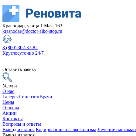
Краснодар, улица 1 Мая, 163
krasnodar@doctor-alko-stop.ru
8 (800) 302-37-82
Круглосуточно 24/7
Оставить заявку
Услуги
О нас
Галерея
Лицензии
Врачи
Цены
Отзывы
Акции
Контакты
Вопросы и ответы
Вывод из запоя
Кодирование от алкоголизма
Лечение наркома
Вывод из запоя