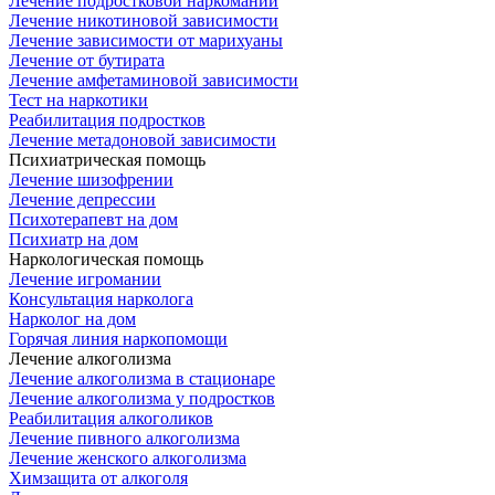
Лечение подростковой наркомании
Лечение никотиновой зависимости
Лечение зависимости от марихуаны
Лечение от бутирата
Лечение амфетаминовой зависимости
Тест на наркотики
Реабилитация подростков
Лечение метадоновой зависимости
Психиатрическая помощь
Лечение шизофрении
Лечение депрессии
Психотерапевт на дом
Психиатр на дом
Наркологическая помощь
Лечение игромании
Консультация нарколога
Нарколог на дом
Горячая линия наркопомощи
Лечение алкоголизма
Лечение алкоголизма в стационаре
Лечение алкоголизма у подростков
Реабилитация алкоголиков
Лечение пивного алкоголизма
Лечение женского алкоголизма
Химзащита от алкоголя