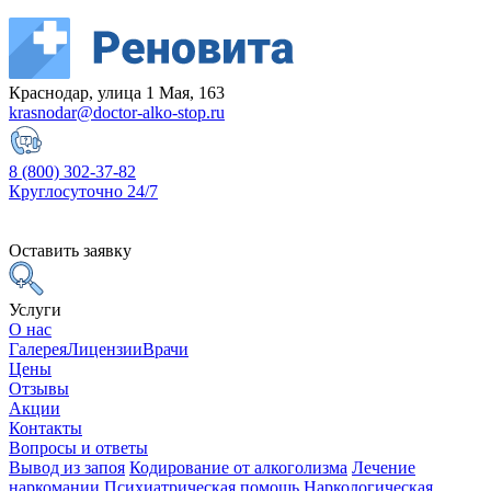
Краснодар, улица 1 Мая, 163
krasnodar@doctor-alko-stop.ru
8 (800) 302-37-82
Круглосуточно 24/7
Оставить заявку
Услуги
О нас
Галерея
Лицензии
Врачи
Цены
Отзывы
Акции
Контакты
Вопросы и ответы
Вывод из запоя
Кодирование от алкоголизма
Лечение
наркомании
Психиатрическая помощь
Наркологическая