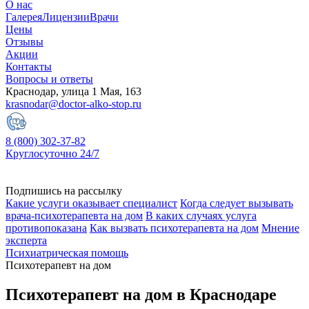
О нас
Галерея
Лицензии
Врачи
Цены
Отзывы
Акции
Контакты
Вопросы и ответы
Краснодар, улица 1 Мая, 163
krasnodar@doctor-alko-stop.ru
8 (800) 302-37-82
Круглосуточно 24/7
Подпишись на рассылку
Какие услуги оказывает специалист
Когда следует вызывать
врача-психотерапевта на дом
В каких случаях услуга
противопоказана
Как вызвать психотерапевта на дом
Мнение
эксперта
Психиатрическая помощь
Психотерапевт на дом
Психотерапевт на дом в Краснодаре