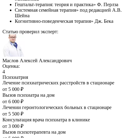
Гештальт-терапия: теория и практика» Ф. Перлза
Системная семейная терапия» под редакцией А.В.
Шейна
Когнитивно-поведенческая терапия» Дж. Бека
Статью проверил эксперт:
Маслов Алексей Александрович
Оценка:
4
Психиатрия
Лечение психиатрических расстройств в стационаре
от
5 000
₽
Вызов психиатра на дом
от
6 000
₽
Лечении геронтологических больных в стационаре
от
5 500
₽
Консультация врача психиатра в клинике
от
3 000
₽
Вызов психотерапевта на дом