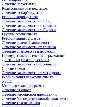
Лечение наркомании
Кодирование от наркотиков
Лечение от барбитуратов
Реабилитация Дейтоп
Лечение зависимости от ЛСД
Лечение зависимости от кокаина
Лечение зависимости от Лирики
Группы созависимых
Реабилитация 12 шагов
Лечение солевой зависимости
Лечение зависимости от гашиша
Лечение спайсовой зависимости
Принудительное лечение наркомании
Детоксикация от наркотиков
Лечение зависимости от опиатов
Снятие ломки
Лечение зависимости от мефедрона
Реабилитация наркозависимых
УБОД
Миннесотская программа
Лечение от снюса
Лечение героиновой наркомании
Лечение бензодиазепиновой зависимости
Лечение токсикомании