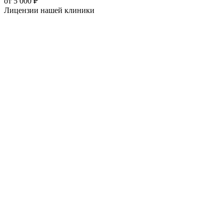
от
5 000
₽
Лицензии нашей
клиники