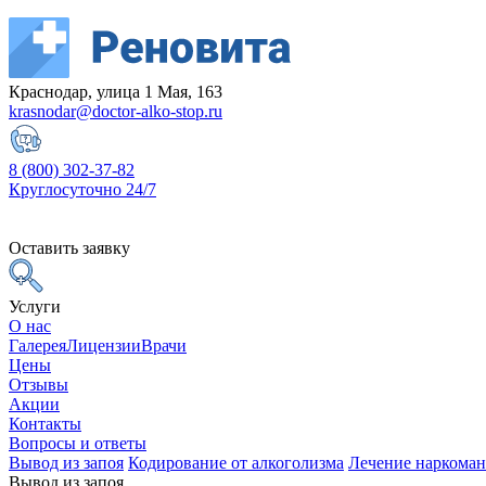
Краснодар, улица 1 Мая, 163
krasnodar@doctor-alko-stop.ru
8 (800) 302-37-82
Круглосуточно 24/7
Оставить заявку
Услуги
О нас
Галерея
Лицензии
Врачи
Цены
Отзывы
Акции
Контакты
Вопросы и ответы
Вывод из запоя
Кодирование от алкоголизма
Лечение наркома
Вывод из запоя