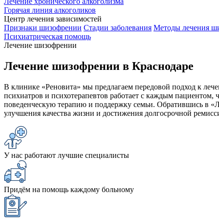
Лечение хронического алкоголизма
Горячая линия алкоголиков
Центр лечения зависимостей
Признаки шизофрении
Стадии заболевания
Методы лечения ш
Психиатрическая помощь
Лечение шизофрении
Лечение шизофрении в Краснодаре
В клинике «Реновита» мы предлагаем передовой подход к леч
психиатров и психотерапевтов работает с каждым пациентом,
поведенческую терапию и поддержку семьи. Обратившись в «
улучшения качества жизни и достижения долгосрочной ремисс
У нас работают лучшие специалисты
Придём на помощь каждому больному