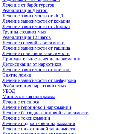
Лечение от барбитуратов
Реабилитация Дейтоп
Лечение зависимости от ЛСД
Лечение зависимости от кокаина
Лечение зависимости от Лирики
Группы созависимых
Реабилитация 12 шагов
Лечение солевой зависимости
Лечение зависимости от гашиша
Лечение спайсовой зависимости
Принудительное лечение наркомании
Детоксикация от наркотиков
Лечение зависимости от опиатов
Снятие ломки
Лечение зависимости от мефедрона
Реабилитация наркозависимых
УБОД
Миннесотская программа
Лечение от снюса
Лечение героиновой наркомании
Лечение бензодиазепиновой зависимости
Лечение токсикомании
Лечение подростковой наркомании
Лечение никотиновой зависимости