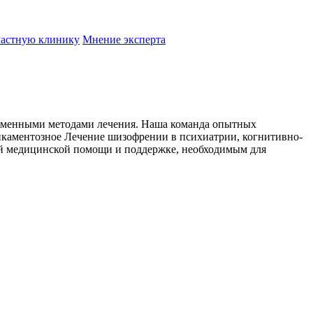
частную клинику
Мнение эксперта
ременными методами лечения. Наша команда опытных
икаментозное Лечение шизофрении в психиатрии, когнитивно-
ой медицинской помощи и поддержке, необходимым для