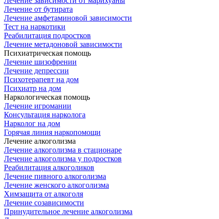
Лечение зависимости от марихуаны
Лечение от бутирата
Лечение амфетаминовой зависимости
Тест на наркотики
Реабилитация подростков
Лечение метадоновой зависимости
Психиатрическая помощь
Лечение шизофрении
Лечение депрессии
Психотерапевт на дом
Психиатр на дом
Наркологическая помощь
Лечение игромании
Консультация нарколога
Нарколог на дом
Горячая линия наркопомощи
Лечение алкоголизма
Лечение алкоголизма в стационаре
Лечение алкоголизма у подростков
Реабилитация алкоголиков
Лечение пивного алкоголизма
Лечение женского алкоголизма
Химзащита от алкоголя
Лечение созависимости
Принудительное лечение алкоголизма