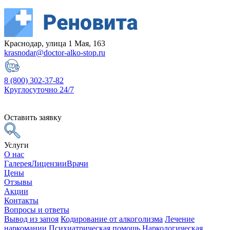
Краснодар, улица 1 Мая, 163
krasnodar@doctor-alko-stop.ru
8 (800) 302-37-82
Круглосуточно 24/7
Оставить заявку
Услуги
О нас
Галерея
Лицензии
Врачи
Цены
Отзывы
Акции
Контакты
Вопросы и ответы
Вывод из запоя
Кодирование от алкоголизма
Лечение
наркомании
Психиатрическая помощь
Наркологическая