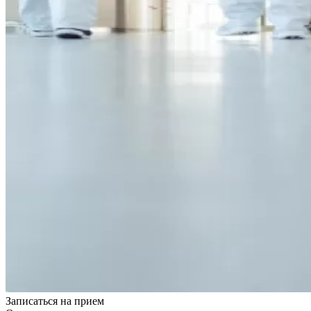
Записаться на
прием