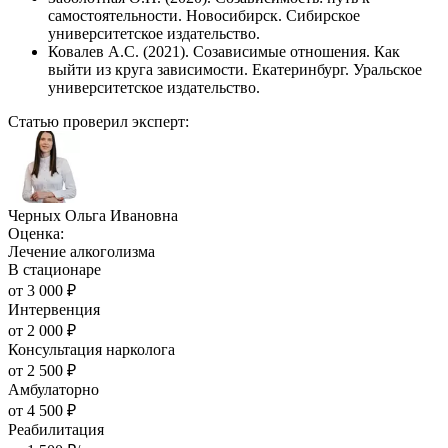
самостоятельности. Новосибирск. Сибирское
университетское издательство.
Ковалев А.С. (2021). Созависимые отношения. Как
выйти из круга зависимости. Екатеринбург. Уральское
университетское издательство.
Статью проверил эксперт:
Черных Ольга Ивановна
Оценка:
Лечение алкоголизма
В стационаре
от
3 000
₽
Интервенция
от
2 000
₽
Консультация нарколога
от
2 500
₽
Амбулаторно
от
4 500
₽
Реабилитация