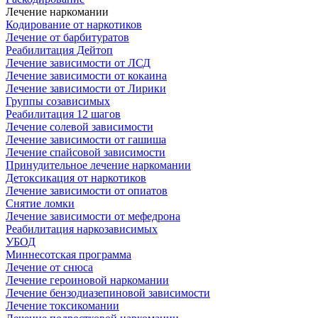
Лечение наркомании
Кодирование от наркотиков
Лечение от барбитуратов
Реабилитация Дейтоп
Лечение зависимости от ЛСД
Лечение зависимости от кокаина
Лечение зависимости от Лирики
Группы созависимых
Реабилитация 12 шагов
Лечение солевой зависимости
Лечение зависимости от гашиша
Лечение спайсовой зависимости
Принудительное лечение наркомании
Детоксикация от наркотиков
Лечение зависимости от опиатов
Снятие ломки
Лечение зависимости от мефедрона
Реабилитация наркозависимых
УБОД
Миннесотская программа
Лечение от снюса
Лечение героиновой наркомании
Лечение бензодиазепиновой зависимости
Лечение токсикомании