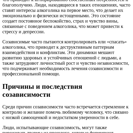
благополучию. Люди, находящиеся в таких отношениях, часто
ставят интересы алкоголика на первое место, что делает их
эмоционально и физически истощенными. Это состояние
создает постоянное беспокойство, страх и чувство вины,
связанные с поведением алкоголика, что может привести к
стрессу и депрессии.
Созависимые часто пытаются контролировать или «спасать»
алкоголика, что приводит к деструктивным паттернам
взаимодействия и конфликтам. Эти динамики мешают
развитию здоровых и устойчивых отношений с людьми, а
также затрудняют личностный рост и чувство независимости,
что подчеркивает необходимость лечения созависимости и
профессиональной помощи.
Причины и последствия
созависимости
Среди причин созависимости часто встречается стремление к
контролю и желание помочь любимому человеку, что связано
с низкой самооценкой и недостатком уверенности в себе.
Люди, испытывающие созависимость, могут также
переживать травмы из прошлого, которые формируют