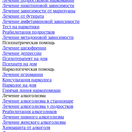
Лечение подростковой наркомании
Лечение никотиновой зависимости
Лечение зависимости от марихуаны
Лечение от бутирата
Лечение амфетаминовой зависимости
Тест на наркотики
Реабилитация подростков
Лечение метадоновой зависимости
Психиатрическая помощь
Лечение шизофрении
Лечение депрессии
Психотерапевт на дом
Психиатр на дом
Наркологическая помощь
Лечение игромании
Консультация нарколога
Нарколог на дом
Горячая линия наркопомощи
Лечение алкоголизма
Лечение алкоголизма в стационаре
Лечение алкоголизма у подростков
Реабилитация алкоголиков
Лечение пивного алкоголизма
Лечение женского алкоголизма
Химзащита от алкоголя