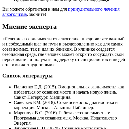
Вы можете обратиться к нам для
принудительного лечения
алкоголизма
, звоните!
Мнение эксперта
«Лечение созависимости от алкоголика представляет важный
и необходимый шаг на пути к выздоровлению как для самих
созависимых, так и для их близких. В клинике создается
безопасная среда, где человек может открыто обсуждать свои
переживания и получать поддержку от специалистов и людей
с такими же трудностями»
Список литературы
Палиенко Е.Д. (2015). Эмоциональная зависимость: как
избавиться от созависимости и начать новую жизнь.
Санкт-Петербург. Медицина..
Савельев Р.М. (2018). Созависимость: диагностика и
коррекция. Москва. Альпина Паблишер.
Маренчук В.С. (2016). Работа с созависимостью:
Программа для созависимых. Москва. Издательство
Энергия.
Заболотная О.П. (2020). Созависимость: путь к