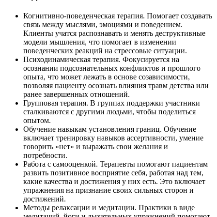
Когнитивно-поведенческая терапия. Помогает создавать
связь между мыслями, эмоциями и поведением.
Клиенты учатся распознавать и менять деструктивные
модели мышления, что помогает в изменении
поведенческих реакций на стрессовые ситуации.
Психодинамическая терапия. Фокусируется на
осознании подсознательных конфликтов и прошлого
опыта, что может лежать в основе созависимости,
позволяя пациенту осознать влияния травм детства или
ранее завершенных отношений.
Групповая терапия. В группах поддержки участники
сталкиваются с другими людьми, чтобы поделиться
опытом.
Обучение навыкам установления границ. Обучение
включает тренировку навыков ассертивности, умение
говорить «нет» и выражать свои желания и
потребности.
Работа с самооценкой. Терапевты помогают пациентам
развить позитивное восприятие себя, работая над тем,
какие качества и достижения у них есть. Это включает
упражнения на признание своих сильных сторон и
достижений.
Методы релаксации и медитации. Практики в виде
медитаций, йоги и дыхательных упражнений помогают