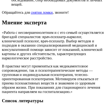
обследование, сбор необходимых документов и личных
вещей.
Обращайтесь для
снятия ломки
, звоните!
Мнение эксперта
«Работа с несовершеннолетним и с его семьей осуществляется
бригадой специалистов: врач-психиатр-нарколог,
клинический психолог, врач-психиатр. Выбор методов и
подходов в оказании специализированной медицинской и
консультативной помощи зависит от показаний, клинической
картины и других обстоятельств, характеризующих
наркологическое расстройство.
В практике могут применяться как медикаментозное
сопровождение, так и психотерапевтические методы —
групповая и индивидуальная психотерапия, телесно-
ориентированная психотерапия. Мотивируем отказаться от
приема психоактивных веществ и знакомим со здоровым
образом жизни. При показаниях для стационарного лечения
пациента направляем на госпитализацию.»
Список литературы