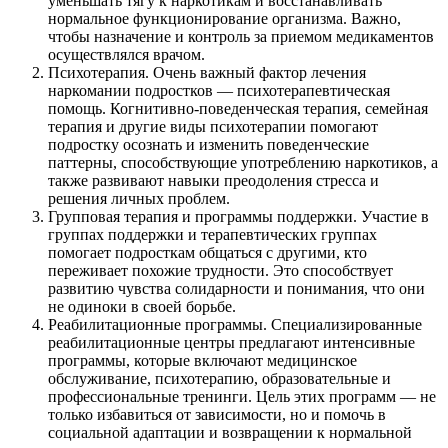
уменьшать тягу к наркотикам и восстанавливать
нормальное функционирование организма. Важно,
чтобы назначение и контроль за приемом медикаментов
осуществлялся врачом.
Психотерапия. Очень важный фактор лечения
наркомании подростков — психотерапевтическая
помощь. Когнитивно-поведенческая терапия, семейная
терапия и другие виды психотерапии помогают
подростку осознать и изменить поведенческие
паттерны, способствующие употреблению наркотиков, а
также развивают навыки преодоления стресса и
решения личных проблем.
Групповая терапия и программы поддержки. Участие в
группах поддержки и терапевтических группах
помогает подросткам общаться с другими, кто
переживает похожие трудности. Это способствует
развитию чувства солидарности и понимания, что они
не одиноки в своей борьбе.
Реабилитационные программы. Специализированные
реабилитационные центры предлагают интенсивные
программы, которые включают медицинское
обслуживание, психотерапию, образовательные и
профессиональные тренинги. Цель этих программ — не
только избавиться от зависимости, но и помочь в
социальной адаптации и возвращении к нормальной