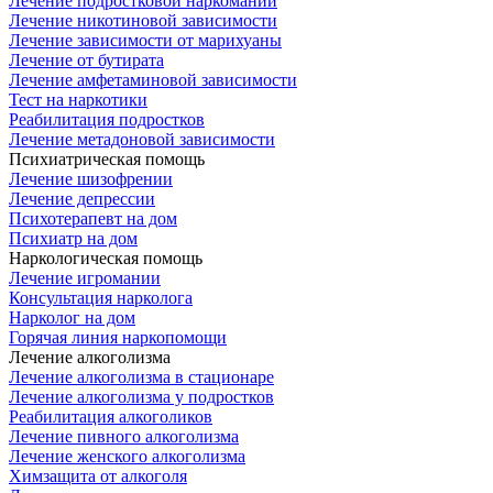
Лечение подростковой наркомании
Лечение никотиновой зависимости
Лечение зависимости от марихуаны
Лечение от бутирата
Лечение амфетаминовой зависимости
Тест на наркотики
Реабилитация подростков
Лечение метадоновой зависимости
Психиатрическая помощь
Лечение шизофрении
Лечение депрессии
Психотерапевт на дом
Психиатр на дом
Наркологическая помощь
Лечение игромании
Консультация нарколога
Нарколог на дом
Горячая линия наркопомощи
Лечение алкоголизма
Лечение алкоголизма в стационаре
Лечение алкоголизма у подростков
Реабилитация алкоголиков
Лечение пивного алкоголизма
Лечение женского алкоголизма
Химзащита от алкоголя