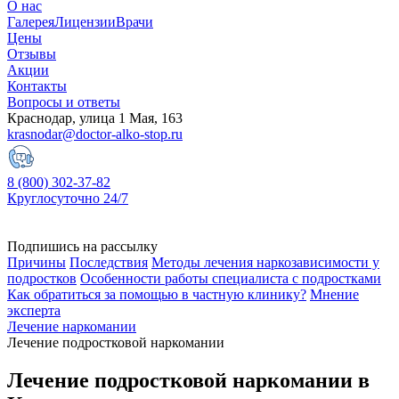
О нас
Галерея
Лицензии
Врачи
Цены
Отзывы
Акции
Контакты
Вопросы и ответы
Краснодар, улица 1 Мая, 163
krasnodar@doctor-alko-stop.ru
8 (800) 302-37-82
Круглосуточно 24/7
Подпишись на рассылку
Причины
Последствия
Методы лечения наркозависимости у
подростков
Особенности работы специалиста с подростками
Как обратиться за помощью в частную клинику?
Мнение
эксперта
Лечение наркомании
Лечение подростковой наркомании
Лечение подростковой наркомании в