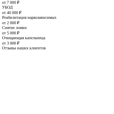
от
7 000
₽
УБОД
от
40 000
₽
Реабилитация наркозависимых
от
2 000
₽
Снятие ломки
от
5 000
₽
Очищающая капельница
от
3 000
₽
Отзывы наших
клиентов