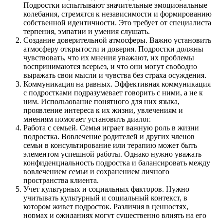
Подростки испытывают значительные эмоциональные
колебания, стремятся к независимости и формированию
собственной идентичности. Это требует от специалиста
терпения, эмпатии и умения слушать.
Создание доверительной атмосферы. Важно установить
атмосферу открытости и доверия. Подростки должны
чувствовать, что их мнения уважают, их проблемы
воспринимаются всерьез, и что они могут свободно
выражать свои мысли и чувства без страха осуждения.
Коммуникация на равных. Эффективная коммуникация
с подростками подразумевает говорить с ними, а не к
ним. Использование понятного для них языка,
проявление интереса к их жизни, увлечениям и
мнениям помогает установить диалог.
Работа с семьей. Семья играет важную роль в жизни
подростка. Вовлечение родителей и других членов
семьи в консультирование или терапию может быть
элементом успешной работы. Однако нужно уважать
конфиденциальность подростка и балансировать между
вовлечением семьи и сохранением личного
пространства клиента.
Учет культурных и социальных факторов. Нужно
учитывать культурный и социальный контекст, в
котором живет подросток. Различия в ценностях,
нормах и ожиданиях могут существенно влиять на его