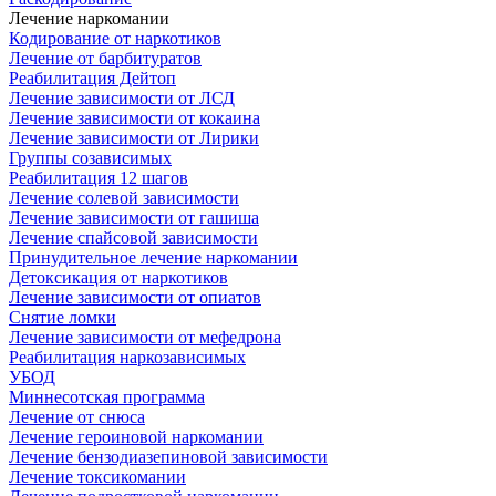
Лечение наркомании
Кодирование от наркотиков
Лечение от барбитуратов
Реабилитация Дейтоп
Лечение зависимости от ЛСД
Лечение зависимости от кокаина
Лечение зависимости от Лирики
Группы созависимых
Реабилитация 12 шагов
Лечение солевой зависимости
Лечение зависимости от гашиша
Лечение спайсовой зависимости
Принудительное лечение наркомании
Детоксикация от наркотиков
Лечение зависимости от опиатов
Снятие ломки
Лечение зависимости от мефедрона
Реабилитация наркозависимых
УБОД
Миннесотская программа
Лечение от снюса
Лечение героиновой наркомании
Лечение бензодиазепиновой зависимости
Лечение токсикомании