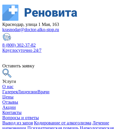
Краснодар, улица 1 Мая, 163
krasnodar@doctor-alko-stop.ru
8 (800) 302-37-82
Круглосуточно 24/7
Оставить заявку
Услуги
О нас
Галерея
Лицензии
Врачи
Цены
Отзывы
Акции
Контакты
Вопросы и ответы
Вывод из запоя
Кодирование от алкоголизма
Лечение
наркомании
Психиатрическая помощь
Наркологическая