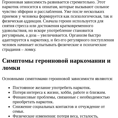
Героиновая зависимость развивается стремительно. Этот
наркотик относится к опиатам, которые вызывают сильное
чувство эйфории и расслабления. Уже после нескольких
приемов у человека формируется как психологическая, так и
физическая аддикция. Сначала героин используется для
снятия стресса или достижения кратковременного
удовольствия, но вскоре употребление становится
регулярным, а доза – увеличивается. Организм быстро
адаптируется к наркотику, и без его регулярного поступления
человек начинает испытывать физические и психические
страдания – ломку.
Симптомы героиновой наркомании и
ломки
Основными симптомами героиновой зависимости являются:
Постоянное желание употребить наркотик.
Потеря интереса к жизни, хобби, работе и близким.
Финансовые проблемы, связанные с необходимостью
приобретать наркотик.
Снижение социальных контактов и отчуждение от
семьи.
Физические изменения: потеря веса, усталость,