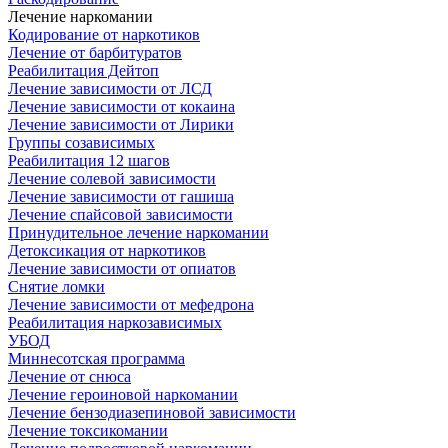
Лечение наркомании
Кодирование от наркотиков
Лечение от барбитуратов
Реабилитация Дейтоп
Лечение зависимости от ЛСД
Лечение зависимости от кокаина
Лечение зависимости от Лирики
Группы созависимых
Реабилитация 12 шагов
Лечение солевой зависимости
Лечение зависимости от гашиша
Лечение спайсовой зависимости
Принудительное лечение наркомании
Детоксикация от наркотиков
Лечение зависимости от опиатов
Снятие ломки
Лечение зависимости от мефедрона
Реабилитация наркозависимых
УБОД
Миннесотская программа
Лечение от снюса
Лечение героиновой наркомании
Лечение бензодиазепиновой зависимости
Лечение токсикомании