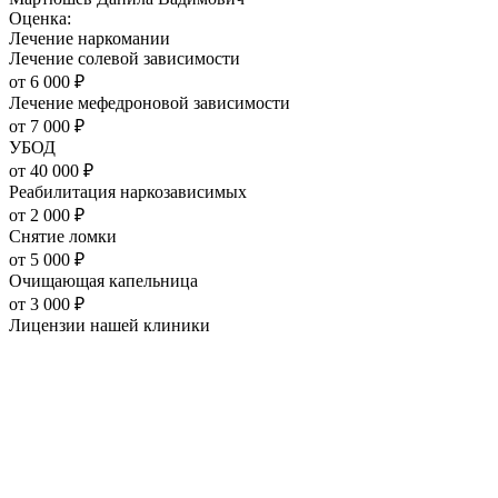
Оценка:
Лечение наркомании
Лечение солевой зависимости
от
6 000
₽
Лечение мефедроновой зависимости
от
7 000
₽
УБОД
от
40 000
₽
Реабилитация наркозависимых
от
2 000
₽
Снятие ломки
от
5 000
₽
Очищающая капельница
от
3 000
₽
Лицензии нашей
клиники