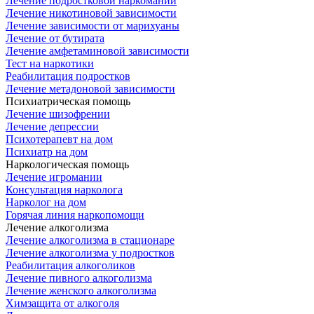
Лечение подростковой наркомании
Лечение никотиновой зависимости
Лечение зависимости от марихуаны
Лечение от бутирата
Лечение амфетаминовой зависимости
Тест на наркотики
Реабилитация подростков
Лечение метадоновой зависимости
Психиатрическая помощь
Лечение шизофрении
Лечение депрессии
Психотерапевт на дом
Психиатр на дом
Наркологическая помощь
Лечение игромании
Консультация нарколога
Нарколог на дом
Горячая линия наркопомощи
Лечение алкоголизма
Лечение алкоголизма в стационаре
Лечение алкоголизма у подростков
Реабилитация алкоголиков
Лечение пивного алкоголизма
Лечение женского алкоголизма
Химзащита от алкоголя