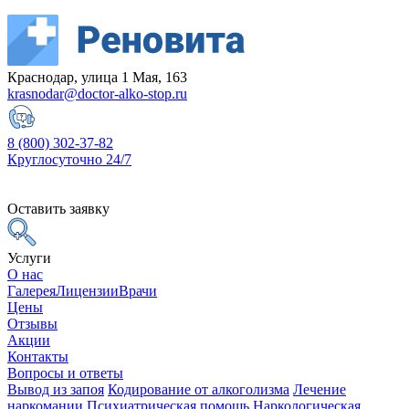
Краснодар, улица 1 Мая, 163
krasnodar@doctor-alko-stop.ru
8 (800) 302-37-82
Круглосуточно 24/7
Оставить заявку
Услуги
О нас
Галерея
Лицензии
Врачи
Цены
Отзывы
Акции
Контакты
Вопросы и ответы
Вывод из запоя
Кодирование от алкоголизма
Лечение
наркомании
Психиатрическая помощь
Наркологическая