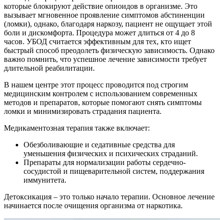
которые блокируют действие опиоидов в организме. Это
вызывает мгновенное проявление симптомов абстиненции
(ломки), однако, благодаря наркозу, пациент не ощущает этой
боли и дискомфорта. Процедура может длиться от 4 до 8
часов. УБОД считается эффективным для тех, кто ищет
быстрый способ преодолеть физическую зависимость. Однако
важно помнить, что успешное лечение зависимости требует
длительной реабилитации.
В нашем центре этот процесс проводится под строгим
медицинским контролем с использованием современных
методов и препаратов, которые помогают снять симптомы
ломки и минимизировать страдания пациента.
Медикаментозная терапия также включает:
Обезболивающие и седативные средства для
уменьшения физических и психических страданий.
Препараты для нормализации работы сердечно-
сосудистой и пищеварительной систем, поддержания
иммунитета.
Детоксикация – это только начало терапии. Основное лечение
начинается после очищения организма от наркотика.