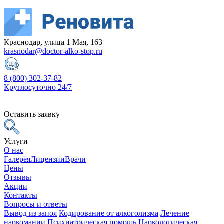
Краснодар, улица 1 Мая, 163
krasnodar@doctor-alko-stop.ru
8 (800) 302-37-82
Круглосуточно 24/7
Оставить заявку
Услуги
О нас
Галерея
Лицензии
Врачи
Цены
Отзывы
Акции
Контакты
Вопросы и ответы
Вывод из запоя
Кодирование от алкоголизма
Лечение
наркомании
Психиатрическая помощь
Наркологическая