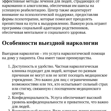
эффективные методы лечения для людей, страдающих от
наркомании и алкоголизма, обеспечивая им шансы на
успешную реабилитацию. Центр также акцентирует
внимание на психологической поддержке, предоставляя
формы психотерапии, которые помогают преодолеть
препятствия на пути к выздоровлению. Важную роль играют
программы социальной адаптации родственников,
обеспечивая ментальное и социального здоровья.
Особенности выездной наркологии
Выездная наркология – это услуга наркологической помощи
на дому у пациента. Она имеет такие преимущества.
Доступность и удобство. Частная наркологическая
клиника подходит для людей, которые по разным
причинам не могут или не хотят посещать медицинское
учреждение. Это важно для лиц с ограниченными
возможностями или тех, кто испытывает сильный страх
или стигму, связанную с посещением медицинского
центра.
Конфиденциальность. Услуга обеспечивает высокий
уровень конфиденциальности и приватности, что важно
для людей.
Внимательный подход. Врач-нарколог лучше понимает