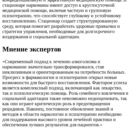
стационаре наркоманы имеют доступ к круглосуточной
медицинской помощи, включая частную и групповую
психотерапию, что способствует глубокому и устойчивому
восстановлению. Стационар создает структурированную
среду, которая помогает разработать здоровые привычки и
стратегии управления, необходимые для долгосрочного
воздержания и социальной адаптации.
Мнение экспертов
«Современный подход к лечению алкоголизма и
наркомании значительно трансформировался, став
инклюзивным и ориентированным на потребности больных.
Прогресс в фармакологии и психотерапии открыл новые
возможности для быстрого восстановления. Фактором успеха
является комплексный подход, включающий как лекарство,
так и психологическую помощь. Роль семейного вовлечения и
социальной адаптации также невозможно недооценивать, так
как они играют критическую роль в предотвращении
рецидивов. Наконец, постоянное обновление знаний и
методов в области наркологии и психотерапии необходимо
для поддержания высокого уровня лечебной практики и
обеспечения лучших результатов для пациентов.»