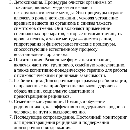
Детоксикация. Процедуры очистки организма от
токсинов, включая медикаментозные и
нефармакологические методы. Эти процедуры играют
ключевую роль в детоксикации, ускоряя устранение
вредных веществ из организма и снижая тяжесть
симптомов отмены. Они включают применение
специальных препаратов, которые помогают очищать
кровь и печень, а также методы — диетотерапия,
гидротерапия и физиотерапевтические процедуры,
способствующие естественному процессу
восстановления организма.
Психотерапия. Различные формы психотерапии,
включая частную, групповую, семейную консультацию,
а также когнитивно-поведенческую терапию для работы
с психологическими причинами зависимости.
Реабилитация. Долгосрочные программы реабилитации,
направленные на приобретение навыков здорового
образа жизни, социальную адаптацию и
предотвращение рецидивов.
Семейные консультации. Помощь и обучение
родственников, как эффективно поддерживать родного
человека на пути к выздоровлению.
Последующее сопровождение. Постоянный мониторинг
для предотвращения рецидивов и поддержания
долгосрочного воздержания.