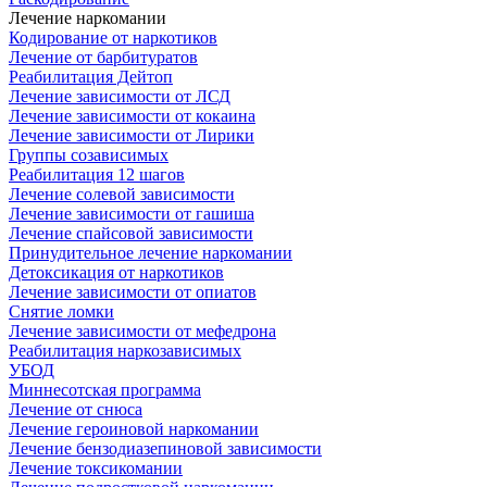
Лечение наркомании
Кодирование от наркотиков
Лечение от барбитуратов
Реабилитация Дейтоп
Лечение зависимости от ЛСД
Лечение зависимости от кокаина
Лечение зависимости от Лирики
Группы созависимых
Реабилитация 12 шагов
Лечение солевой зависимости
Лечение зависимости от гашиша
Лечение спайсовой зависимости
Принудительное лечение наркомании
Детоксикация от наркотиков
Лечение зависимости от опиатов
Снятие ломки
Лечение зависимости от мефедрона
Реабилитация наркозависимых
УБОД
Миннесотская программа
Лечение от снюса
Лечение героиновой наркомании
Лечение бензодиазепиновой зависимости
Лечение токсикомании