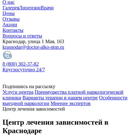
О нас
Галерея
Лицензии
Врачи
Цены
Отзывы
Акции
Контакты
Вопросы и ответы
Краснодар, улица 1 Мая, 163
krasnodar@doctor-alko-stop.ru
8 (800) 302-37-82
Круглосуточно 24/7
Подпишись на рассылку
Услуги центра
Преимущества платной наркологической
клиники
Варианты терапии в нашем центре
Особенности
выездной наркологии
Мнение экспертов
Центр лечения зависимостей
Центр лечения зависимостей в
Краснодаре