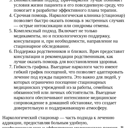
условия жизни пациента и его повседневную среду, что
помогает в разработке эффективного плана терапии.
Срочная помощь. Наркологическая клиника (стационар)
позволяет быстро оказать помощь в экстренных случаях
— острые интоксикации или синдромы отмены.
Комплексный подход. Включает не только
медикаменты, но и психологическую поддержку,
консультации и, при необходимости, направление на
стационарное обследование.
Поддержка родственников и близких. Врач предоставит
консультации и рекомендации родственникам, как
лучше оказать помощь для восстановления здоровья.
Гибкость графика. Выездные наркологи часто имеют
гибкий график посещений, что позволяет адаптировать
лечение под нужды пациента. Это важно для людей, у
которых ограничено посещение стационарных
медицинских учреждений из-за работы, семейных
обязанностей или личных обстоятельств. Выездные
наркологи обеспечивают интенсивное медицинское
сопровождение в домашней обстановке, что создает
доверительную и поддерживающую атмосферу.
Наркологический стационар — часть подхода к лечению
аддикции, предоставляя больным удобную,
конфиденциальную и эффективную медицинскую помощь. В