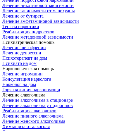
Лечение подростковой наркомании
Лечение никотиновой зависимости
Лечение зависимости от марихуаны
Лечение от бутирата
Лечение амфетаминовой зависимости
Тест на наркотики
Реабилитация подростков
Лечение метадоновой зависимости
Психиатрическая помощь
Лечение шизофрении
Лечение депрессии
Психотерапевт на дом
Психиатр на дом
Наркологическая помощь
Лечение игромании
Консультация нарколога
Нарколог на дом
Горячая линия наркопомощи
Лечение алкоголизма
Лечение алкоголизма в стационаре
Лечение алкоголизма у подростков
Реабилитация алкоголиков
Лечение пивного алкоголизма
Лечение женского алкоголизма
Химзащита от алкоголя