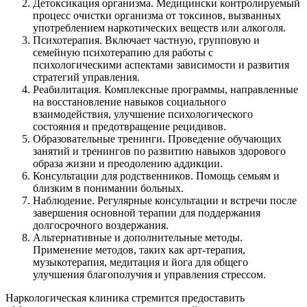
Детоксикация организма. Медицински контролируемый
процесс очистки организма от токсинов, вызванных
употреблением наркотических веществ или алкоголя.
Психотерапия. Включает частную, групповую и
семейную психотерапию для работы с
психологическими аспектами зависимости и развития
стратегий управления.
Реабилитация. Комплексные программы, направленные
на восстановление навыков социального
взаимодействия, улучшение психологического
состояния и предотвращение рецидивов.
Образовательные тренинги. Проведение обучающих
занятий и тренингов по развитию навыков здорового
образа жизни и преодолению аддикции.
Консультации для родственников. Помощь семьям и
близким в понимании больных.
Наблюдение. Регулярные консультации и встречи после
завершения основной терапии для поддержания
долгосрочного воздержания.
Альтернативные и дополнительные методы.
Применение методов, таких как арт-терапия,
музыкотерапия, медитация и йога для общего
улучшения благополучия и управления стрессом.
Наркологическая клиника стремится предоставить